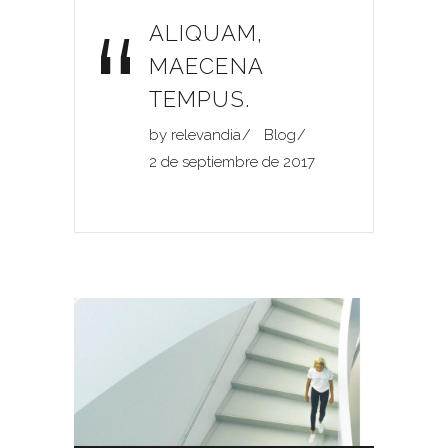
“
ALIQUAM,
MAECENA
TEMPUS.
by
relevandia
Blog
2 de septiembre de 2017