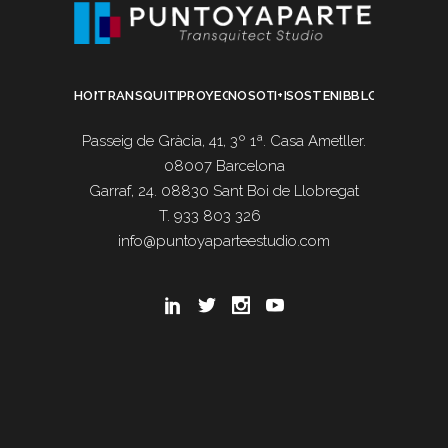
HOME
TRANSQUITECTURA
PROYECTOS
NOSOTROS
I+D
SOSTENIBILIDAD
BLOG
Passeig de Gràcia, 41, 3º 1ª. Casa Ametller.
08007 Barcelona
Garraf, 24. 08830 Sant Boi de Llobregat
T. 933 803 326
info@puntoyaparteestudio.com