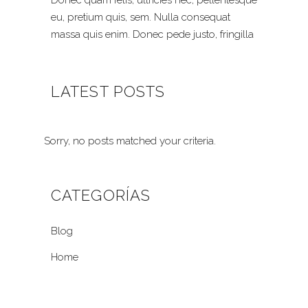
Donec quam felis, ultricies nec, pellentesque
eu, pretium quis, sem. Nulla consequat
massa quis enim. Donec pede justo, fringilla
LATEST POSTS
Sorry, no posts matched your criteria.
CATEGORÍAS
Blog
Home