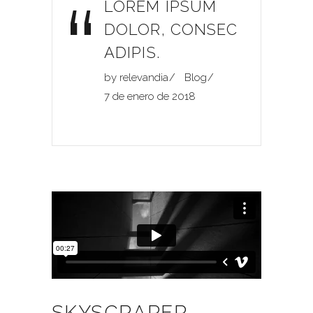
“
LOREM IPSUM
DOLOR, CONSEC
ADIPIS.
by
relevandia
Blog
7 de enero de 2018
SKYSCRAPER