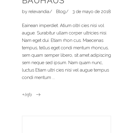
BAUHAUS
by
relevandia
Blog
3 de mayo de 2018
Eainean imperdiet. Atium oltri cies nisi vol
augue. Surabitur ullam corper ultricies nisi.
Nam eget dui. Etiam rhon cus. Maecenas
tempus, tellus eget condi mentum rhoncus,
sem quam semper libero, sit amet adipiscing
sem neque sed ipsum. Nam quam nunc,
luctus Etiam ultri cies nisi vel augue tempus
condi mentum