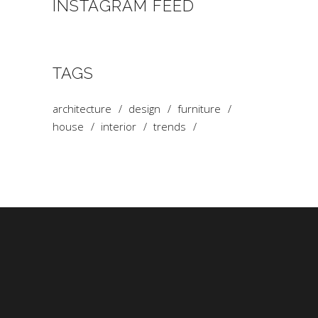
INSTAGRAM FEED
TAGS
architecture
design
furniture
house
interior
trends