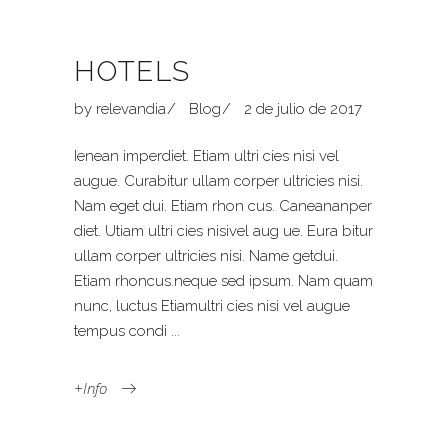
HOTELS
by
relevandia
Blog
2 de julio de 2017
Ienean imperdiet. Etiam ultri cies nisi vel
augue. Curabitur ullam corper ultricies nisi.
Nam eget dui. Etiam rhon cus. Caneananper
diet. Utiam ultri cies nisivel aug ue. Eura bitur
ullam corper ultricies nisi. Name getdui.
Etiam rhoncus.neque sed ipsum. Nam quam
nunc, luctus Etiamultri cies nisi vel augue
tempus condi