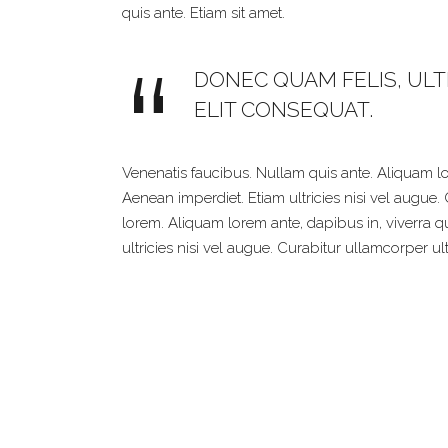
quis ante. Etiam sit amet.
DONEC QUAM FELIS, ULTR
ELIT CONSEQUAT.
Venenatis faucibus. Nullam quis ante. Aliquam lore
Aenean imperdiet. Etiam ultricies nisi vel augue.
lorem. Aliquam lorem ante, dapibus in, viverra qu
ultricies nisi vel augue. Curabitur ullamcorper ult