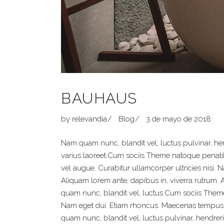
BAUHAUS
by
relevandia
Blog
3 de mayo de 2018
Nam quam nunc, blandit vel, luctus pulvinar, hendr
varius laoreet.Cum sociis Theme natoque penatibu
vel augue. Curabitur ullamcorper ultricies nis
Aliquam lorem ante, dapibus in, viverra rutrum.
quam nunc, blandit vel, luctus.Cum sociis Theme 
Nam eget dui. Etiam rhoncus. Maecenas tempus,
quam nunc, blandit vel, luctus pulvinar, hendrer