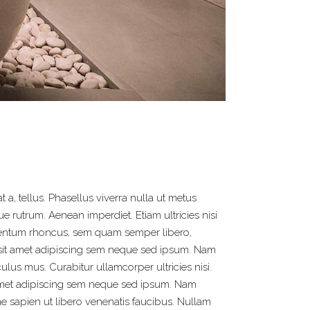
 a, tellus. Phasellus viverra nulla ut metus
 rutrum. Aenean imperdiet. Etiam ultricies nisi
imentum rhoncus, sem quam semper libero,
r sit amet adipiscing sem neque sed ipsum. Nam
lus mus. Curabitur ullamcorper ultricies nisi.
amet adipiscing sem neque sed ipsum. Nam
ae sapien ut libero venenatis faucibus. Nullam