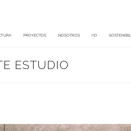
CTURA
PROYECTOS
NOSOTROS
I+D
SOSTENIBI
TE ESTUDIO