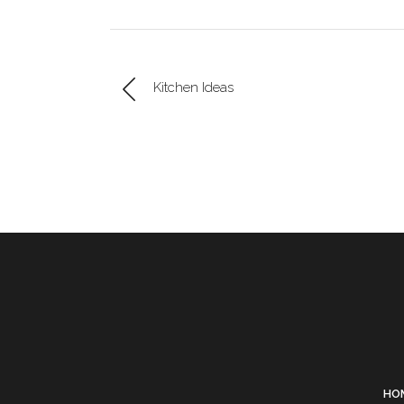
Kitchen Ideas
HO