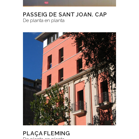
PASSEIG DE SANT JOAN. CAP
De planta en planta
PLAÇA FLEMING