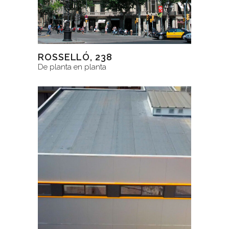
ROSSELLÓ, 238
De planta en planta