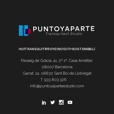
HOME
TRANSQUITECTURA
PROYECTOS
NOSOTROS
I+D
SOSTENIBILIDAD
BLOG
Passeig de Gràcia, 41, 3º 1ª. Casa Ametller.
08007 Barcelona
Garraf, 24. 08830 Sant Boi de Llobregat
T. 933 803 326
info@puntoyaparteestudio.com