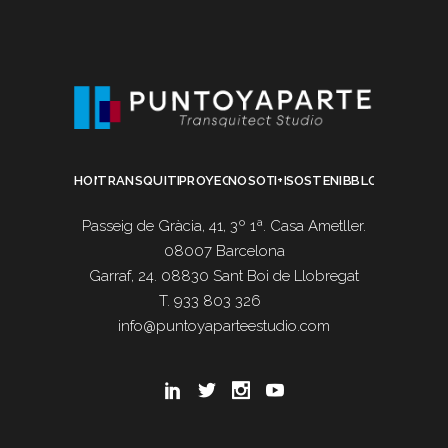
HOME
TRANSQUITECTURA
PROYECTOS
NOSOTROS
I+D
SOSTENIBILIDAD
BLOG
Passeig de Gràcia, 41, 3º 1ª. Casa Ametller.
08007 Barcelona
Garraf, 24. 08830 Sant Boi de Llobregat
T. 933 803 326
info@puntoyaparteestudio.com