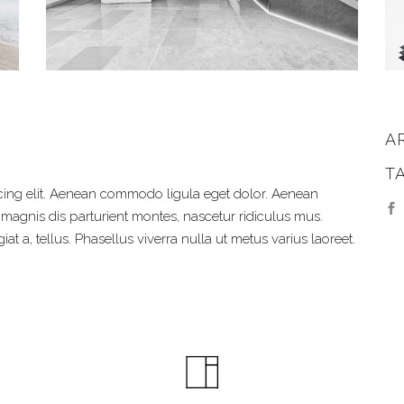
A
T
cing elit. Aenean commodo ligula eget dolor. Aenean
agnis dis parturient montes, nascetur ridiculus mus.
at a, tellus. Phasellus viverra nulla ut metus varius laoreet.