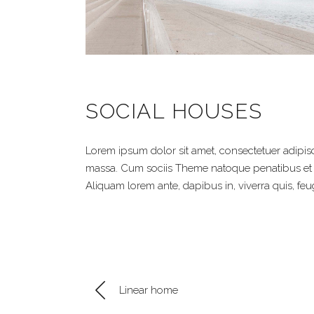
SOCIAL HOUSES
Lorem ipsum dolor sit amet, consectetuer adipis
massa. Cum sociis Theme natoque penatibus et m
Aliquam lorem ante, dapibus in, viverra quis, feugi
Linear home