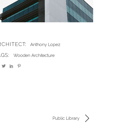
RCHITECT:
Anthony Lopez
AGS:
Wooden Architecture
Public Library