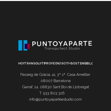
HOME
TRANSQUITECTURA
PROYECTOS
NOSOTROS
I+D
SOSTENIBILIDAD
BLOG
Passeig de Gràcia, 41, 3º 1ª. Casa Ametller.
08007 Barcelona
Garraf, 24. 08830 Sant Boi de Llobregat
T. 933 803 326
info@puntoyaparteestudio.com