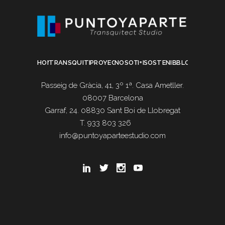
HOME
TRANSQUITECTURA
PROYECTOS
NOSOTROS
I+D
SOSTENIBILIDAD
BLOG
Passeig de Gràcia, 41, 3º 1ª. Casa Ametller.
08007 Barcelona
Garraf, 24. 08830 Sant Boi de Llobregat
T. 933 803 326
info@puntoyaparteestudio.com