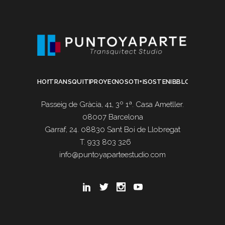
HOME
TRANSQUITECTURA
PROYECTOS
NOSOTROS
I+D
SOSTENIBILIDAD
BLOG
Passeig de Gràcia, 41, 3º 1ª. Casa Ametller.
08007 Barcelona
Garraf, 24. 08830 Sant Boi de Llobregat
T. 933 803 326
info@puntoyaparteestudio.com