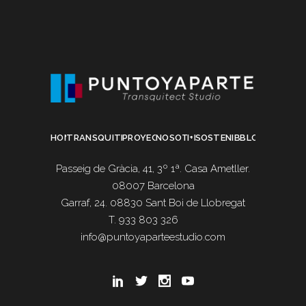
HOME
TRANSQUITECTURA
PROYECTOS
NOSOTROS
I+D
SOSTENIBILIDAD
BLOG
Passeig de Gràcia, 41, 3º 1ª. Casa Ametller.
08007 Barcelona
Garraf, 24. 08830 Sant Boi de Llobregat
T. 933 803 326
info@puntoyaparteestudio.com