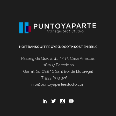
HOME
TRANSQUITECTURA
PROYECTOS
NOSOTROS
I+D
SOSTENIBILIDAD
BLOG
Passeig de Gràcia, 41, 3º 1ª. Casa Ametller.
08007 Barcelona
Garraf, 24. 08830 Sant Boi de Llobregat
T. 933 803 326
info@puntoyaparteestudio.com