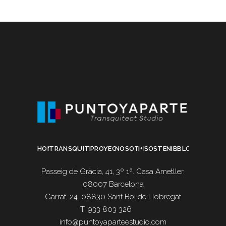
HOME
TRANSQUITECTURA
PROYECTOS
NOSOTROS
I+D
SOSTENIBILIDAD
BLOG
Passeig de Gràcia, 41, 3º 1ª. Casa Ametller.
08007 Barcelona
Garraf, 24. 08830 Sant Boi de Llobregat
T. 933 803 326
info@puntoyaparteestudio.com