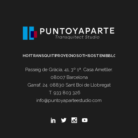
HOME
TRANSQUITECTURA
PROYECTOS
NOSOTROS
I+D
SOSTENIBILIDAD
BLOG
Passeig de Gràcia, 41, 3º 1ª. Casa Ametller.
08007 Barcelona
Garraf, 24. 08830 Sant Boi de Llobregat
T. 933 803 326
info@puntoyaparteestudio.com