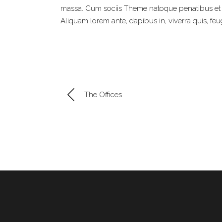
massa. Cum sociis Theme natoque penatibus et m
Aliquam lorem ante, dapibus in, viverra quis, feugi
The Offices