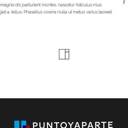
agnis dis parturient montes, nascetur ridiculus mus.
at a, tellus. Phasellus viverra nulla ut metus varius laoreet.