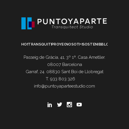
HOME
TRANSQUITECTURA
PROYECTOS
NOSOTROS
I+D
SOSTENIBILIDAD
BLOG
Passeig de Gràcia, 41, 3º 1ª. Casa Ametller.
08007 Barcelona
Garraf, 24. 08830 Sant Boi de Llobregat
T. 933 803 326
info@puntoyaparteestudio.com