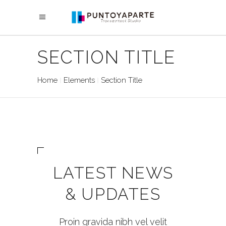
SECTION TITLE
Home
Elements
Section Title
LATEST NEWS
& UPDATES
Proin gravida nibh vel velit